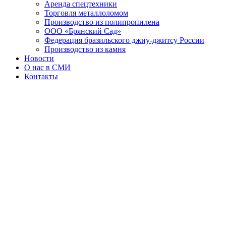
Аренда спецтехники
Торговля металлоломом
Производство из полипропилена
ООО «Брянский Сад»
Федерация бразильского джиу-джитсу России
Производство из камня
Новости
О нас в СМИ
Контакты