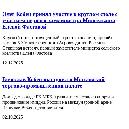
Олег Кобец принял участие в круглом столе с
участием первого замминистра Минсельхоза
Еленой Фастовой
Круглый стол, посвященный агрострахованию, прошёл в
рамках XXV конференции «Агрохолдинги России».
Открывая встречу, первый заместитель министра сельского
хозяйства Елена Фастова
12.12.2025
Вячеслав Кобец выступил в Московской
торгово-промышленной палате
Доклад о вкладе ГК МБК в развитие массового спорта и
продвижение имиджа России на международной арене
Вячеслав Кобец представил на
02.10.2025