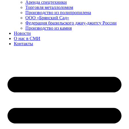
Аренда спецтехники
Торговля металлоломом
Производство из полипропилена
ООО «Брянский Сад»
Федерация бразильского джиу-джитсу России
Производство из камня
Новости
О нас в СМИ
Контакты